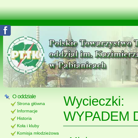
O oddziale
Wycieczki
Strona główna
Informacje
WYPADEM 
Historia
Koła i kluby
Komisja młodzieżowa