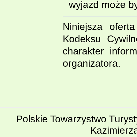
wyjazd może by
Niniejsza ofert
Kodeksu Cywiln
charakter infor
organizatora.
Polskie Towarzystwo Turyst
Kazimierz