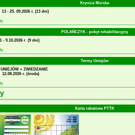
Krynica Morska
:
13 - 25. 09.2026 r. (13 dni)
ły
POLAŃCZYK - pobyt rehabilitacyjny
1 - 9.10.2026 r
.
(9 dni)
ły
Termy Uniejów
UNIEJÓW + ZWIEDZANIE
12.08.2026 r. (środa)
ły
y
Karta rabatowa PTTK