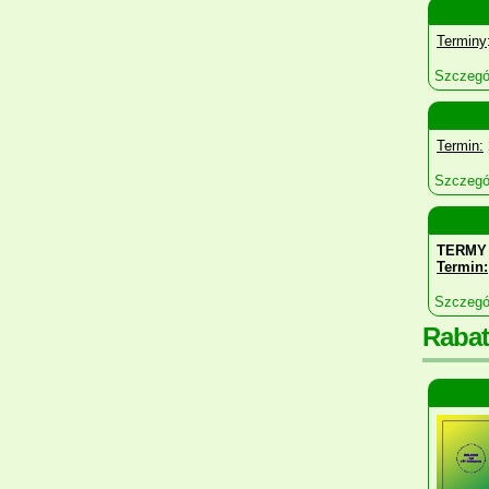
Terminy
Szczegó
Termin:
Szczegó
TERMY 
Termin:
Szczegó
Rabat