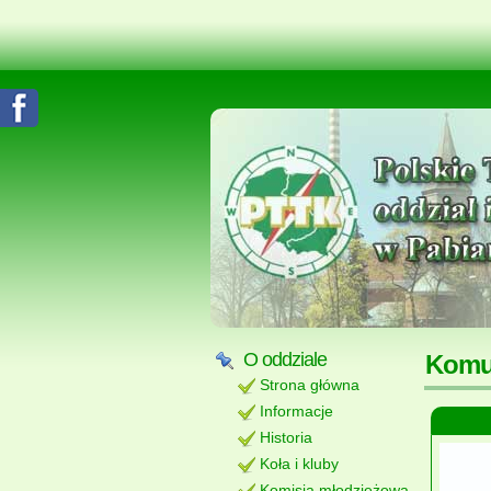
O oddziale
Komu
Strona główna
Informacje
Historia
Koła i kluby
Komisja młodzieżowa