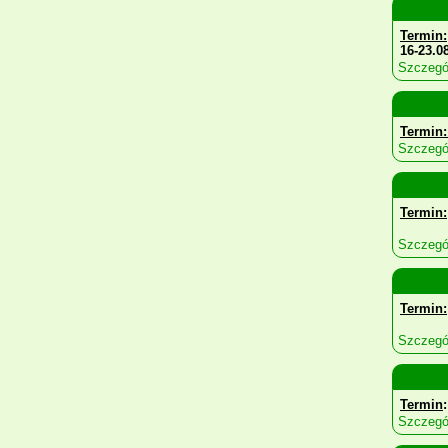
Termin:
16-23.08
Szczegó
Termin
Szczegó
Termin:
Szczegó
Termin:
Szczegó
Termin
Szczegó