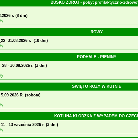
BUSKO ZDRÓJ - pobyt profilaktyczno-zdrowo
.2026 r. (8 dni)
ły
ROWY
:
22- 31.08.2026 r. (10 dni)
ły
PODHALE - PIENINY
28 - 30.08.2026 r. (3 dni)
ły
ŚWIĘTO RÓŻY W KUTNIE
5
.09 2026 R. (sobota)
ły
KOTLINA KŁODZKA Z WYPADEM DO CZEC
: 11 - 13 września 2026 r. (3 dni)
ły